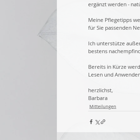
ergänzt werden - na
Meine Pflegetipps wer
für Sie passenden N
Ich unterstütze auße
bestens nachempfinde
Bereits in Kürze werd
Lesen und Anwenden
herzlichst,
Barbara
Mitteilungen