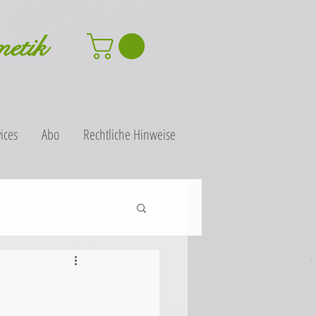
metik
ices
Abo
Rechtliche Hinweise