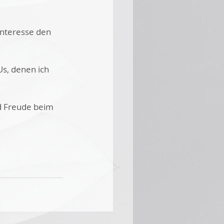
Interesse den 
s, denen ich 
nd Freude beim 