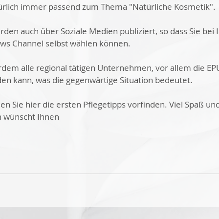
türlich immer passend zum Thema "Natürliche Kosmetik".
den auch über Soziale Medien publiziert, so dass Sie bei 
ews Channel selbst wählen können.
rdem alle regional tätigen Unternehmen, vor allem die EPU
n kann, was die gegenwärtige Situation bedeutet. 
en Sie hier die ersten Pflegetipps vorfinden. Viel Spaß u
 wünscht Ihnen