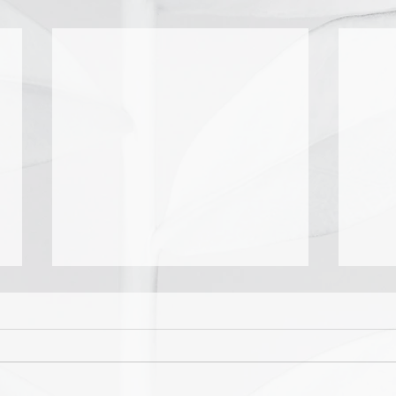
Neue 
Kein PayPal mehr!