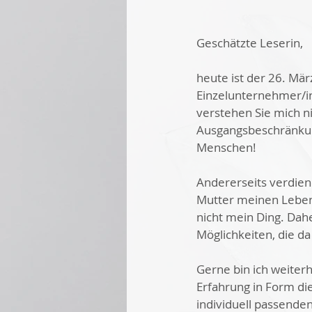
Geschätzte Leserin,
heute ist der 26. Mär
Einzelunternehmer/in
verstehen Sie mich nic
Ausgangsbeschränkung
Menschen! 
Andererseits verdiene
Mutter meinen Lebens
nicht mein Ding. Da
Möglichkeiten, die da 
Gerne bin ich weiterhi
Erfahrung in Form die
individuell passende