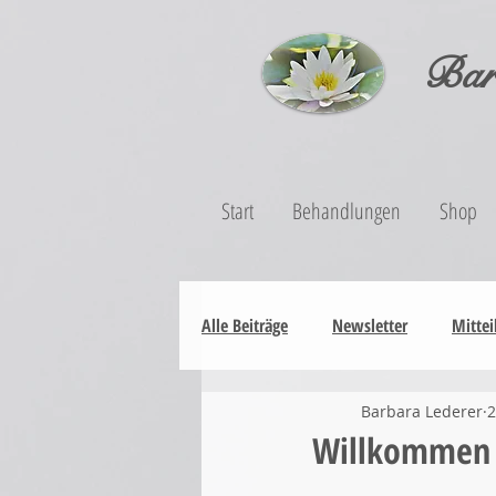
Bar
Start
Behandlungen
Shop
Alle Beiträge
Newsletter
Mittei
Barbara Lederer
2
Willkommen b