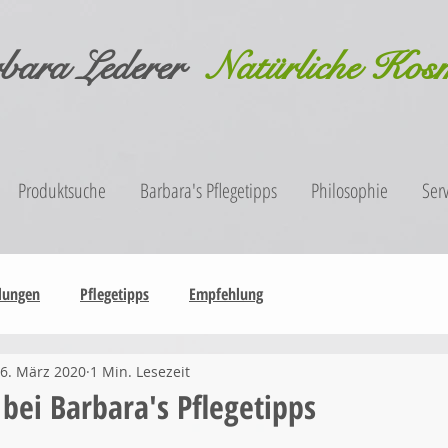
bara Lederer
Natürliche Kos
Produktsuche
Barbara's Pflegetipps
Philosophie
Serv
lungen
Pflegetipps
Empfehlung
6. März 2020
1 Min. Lesezeit
ei Barbara's Pflegetipps