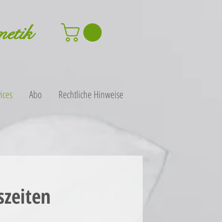
metik
ices
Abo
Rechtliche Hinweise
szeiten