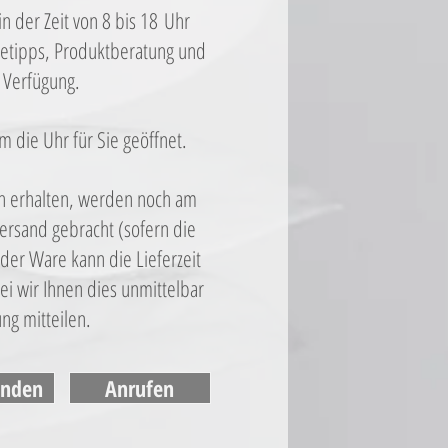
n der Zeit von 8 bis 18 Uhr
egetipps, Produktberatung und
 Verfügung.
 die Uhr für Sie geöffnet.
8 h erhalten, werden noch am
ersand gebracht (sofern die
nder Ware kann die Lieferzeit
i wir Ihnen dies unmittelbar
ung mitteilen.
enden
Anrufen