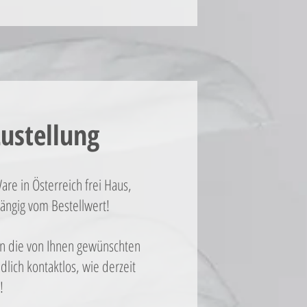
ustellung
are in Österreich frei Haus,
ngig vom Bestellwert!
nen die von Ihnen gewünschten
dlich kontaktlos, wie derzeit
!