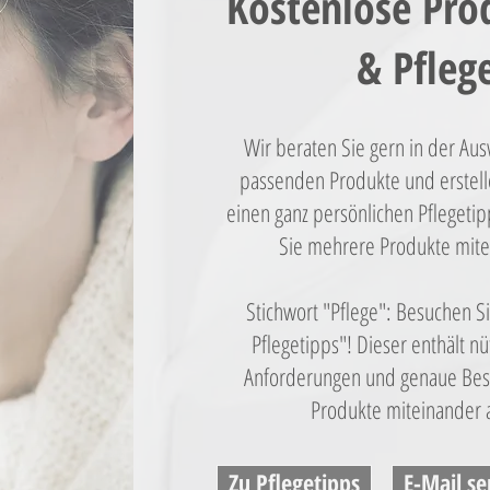
Kostenlose Pro
& Pfleg
Wir beraten Sie gern in der Ausw
passenden Produkte und erstelle
einen ganz persönlichen Pflegeti
Sie mehrere Produkte mit
Stichwort "Pflege": Besuchen S
Pflegetipps"! Dieser enthält nü
Anforderungen und genaue Bes
Produkte miteinander
Zu Pflegetipps
E-Mail s