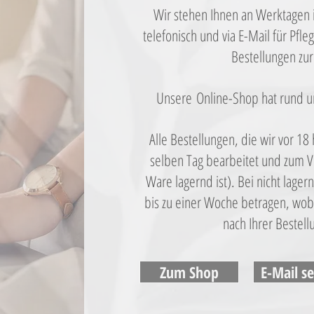
Wir stehen Ihnen an Werktagen i
telefonisch und via E-Mail für Pfl
Bestellungen zur
Unsere Online-Shop hat rund um
Alle Bestellungen, die wir vor 1
selben Tag bearbeitet und zum V
Ware lagernd ist). Bei nicht lager
bis zu einer Woche betragen, wobe
nach Ihrer Bestell
Zum Shop
E-Mail s