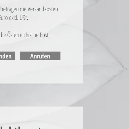
 betragen die Versandkosten
Euro exkl. USt.
 die Österreichische Post.
enden
Anrufen