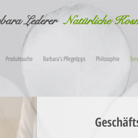
bara Lederer
Natürliche Kos
Produktsuche
Barbara's Pflegetipps
Philosophie
Serv
Geschäft