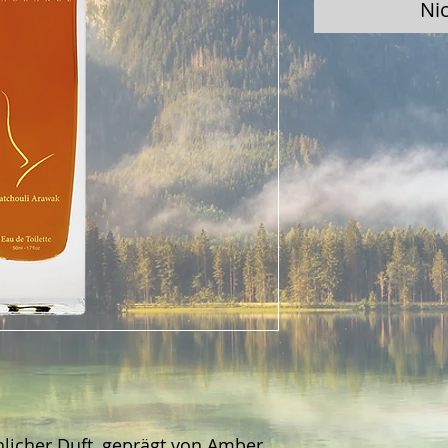
Ni
nlicher Duft, geprägt von Amber