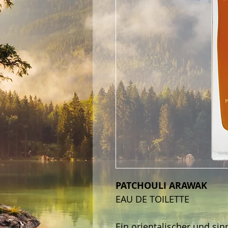
PATCHOULI ARAWAK
EAU DE TOILETTE
Ein orientalischer und sin