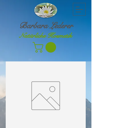
Barbara Lederer
Natürliche Kosmetik