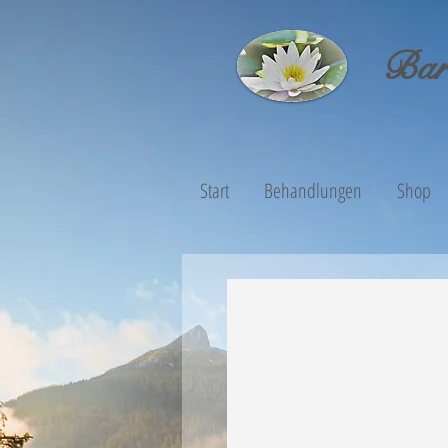
Bar
Start
Behandlungen
Shop