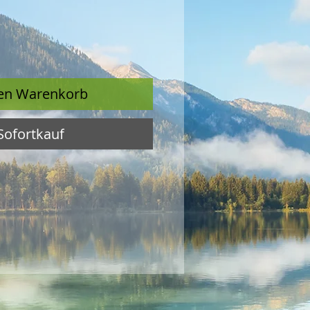
den Warenkorb
Sofortkauf