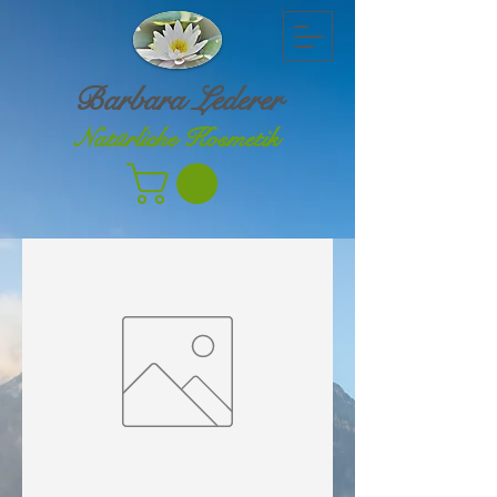
Barbara Lederer
Natürliche Kosmetik