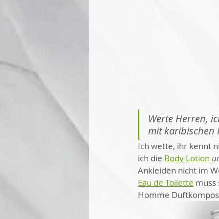
Werte Herren, i
mit karibischen
Ich wette, ihr kennt 
ich die 
Body Lotion
u
Ankleiden nicht im W
Eau de Toilette
 muss 
Homme Duftkomposi