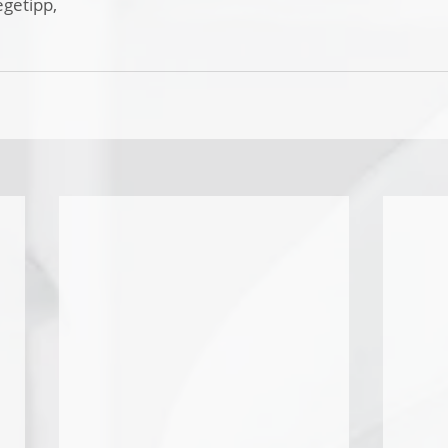
egetipp,