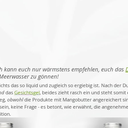
ch kann euch nur wärmstens empfehlen, euch das 
 Meerwasser zu gönnen! 
nichts das so liquid und zugleich so ergiebig ist. Nach der
nd
 das 
Gesichtsgel
, beides zieht rasch ein und steht somi
eg, 
obwohl
 die Produkte mit Mangobutter angereichert si
sein, keine Frage - es betont, wie erwähnt, die angenehme
tion.