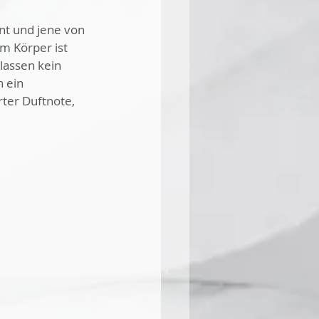
nt und jene von 
m Körper ist 
lassen kein 
 ein 
ter Duftnote, 