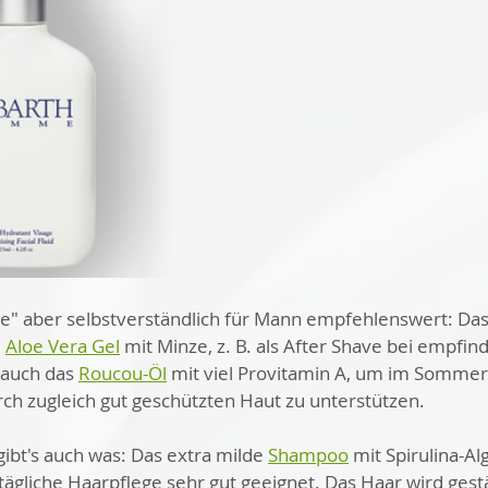
e" aber selbstverständlich für Mann empfehlenswert: Das
 
Aloe Vera Gel
 mit Minze, z. B. als After Shave bei empfind
 auch das 
Roucou-Öl
 mit viel Provitamin A, um im Sommer
ch zugleich gut geschützten Haut zu unterstützen. 
gibt's auch was: Das extra milde 
Shampoo
 mit Spirulina-Al
tägliche Haarpflege sehr gut geeignet. Das Haar wird gestä