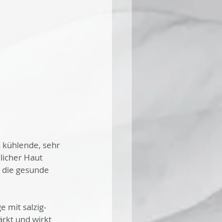
 kühlende, sehr 
licher Haut 
 die gesunde 
ge mit salzig-
rkt und wirkt 