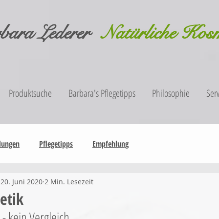
bara Lederer
Natürliche Kos
Produktsuche
Barbara's Pflegetipps
Philosophie
Serv
lungen
Pflegetipps
Empfehlung
20. Juni 2020
2 Min. Lesezeit
etik
- kein Vergleich.