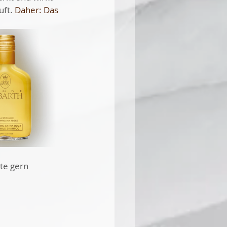
ft. 
Daher: Das 
te gern 