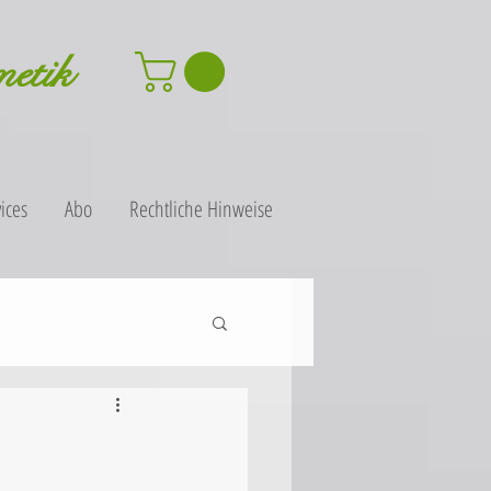
metik
ices
Abo
Rechtliche Hinweise