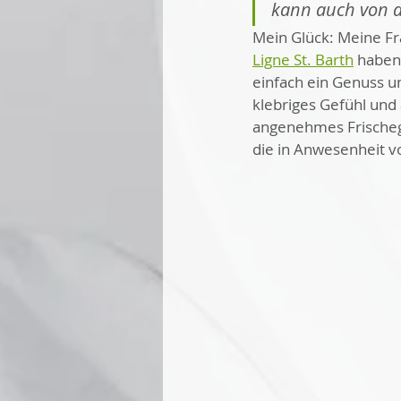
kann auch von a
Mein Glück: Meine Fr
Ligne St. Barth
 haben
einfach ein Genuss u
klebriges Gefühl und
angenehmes Frischege
die in Anwesenheit vo