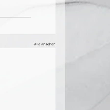
Alle ansehen