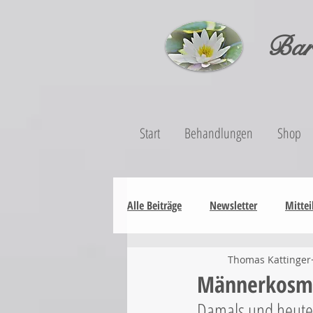
Bar
Start
Behandlungen
Shop
Alle Beiträge
Newsletter
Mittei
Thomas Kattinger
Männerkosm
Damals und heute 