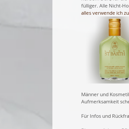
fülliger. Alle Nicht
alles verwende ich zu
Männer und Kosmetik
Aufmerksamkeit sch
Für Infos und Rückfr