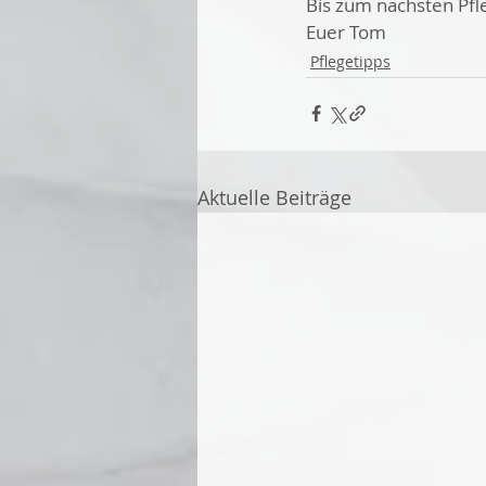
Bis zum nächsten Pfl
Euer Tom
Pflegetipps
Aktuelle Beiträge