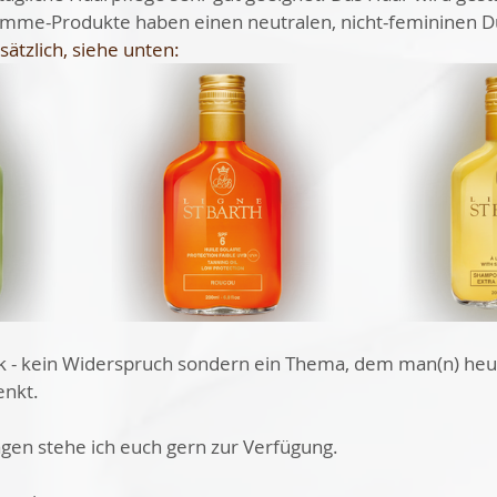
-Homme-Produkte haben einen neutralen, nicht-femininen Du
sätzlich, siehe unten:
 - kein Widerspruch sondern ein Thema, dem man(n) heu
enkt.
agen stehe ich euch gern zur Verfügung.