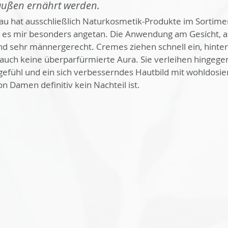
ußen ernährt werden. 
au hat ausschließlich Naturkosmetik-Produkte im Sortime
 es mir besonders angetan. Die Anwendung am Gesicht, a
nd sehr männergerecht. Cremes ziehen schnell ein, hinter
 auch keine überparfürmierte Aura. Sie verleihen hingegen
fühl und ein sich verbesserndes Hautbild mit wohldosier
n Damen definitiv kein Nachteil ist. 